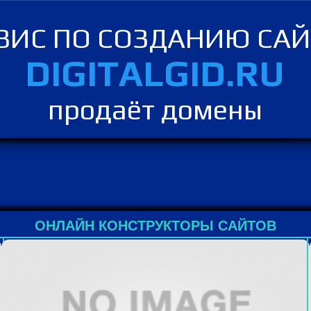
ВИС ПО СОЗДАНИЮ СА
DIGITALGID.RU
продаёт домены